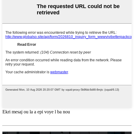
Ekri mesaj ou la a epi voye l ba nou