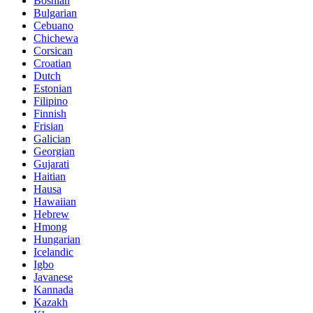
Bosnian
Bulgarian
Cebuano
Chichewa
Corsican
Croatian
Dutch
Estonian
Filipino
Finnish
Frisian
Galician
Georgian
Gujarati
Haitian
Hausa
Hawaiian
Hebrew
Hmong
Hungarian
Icelandic
Igbo
Javanese
Kannada
Kazakh