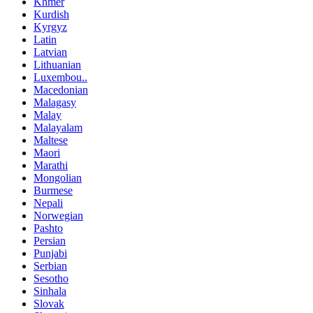
Khmer
Kurdish
Kyrgyz
Latin
Latvian
Lithuanian
Luxembou..
Macedonian
Malagasy
Malay
Malayalam
Maltese
Maori
Marathi
Mongolian
Burmese
Nepali
Norwegian
Pashto
Persian
Punjabi
Serbian
Sesotho
Sinhala
Slovak