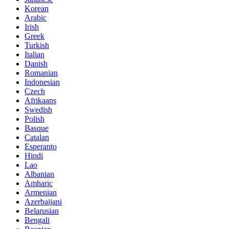
Korean
Arabic
Irish
Greek
Turkish
Italian
Danish
Romanian
Indonesian
Czech
Afrikaans
Swedish
Polish
Basque
Catalan
Esperanto
Hindi
Lao
Albanian
Amharic
Armenian
Azerbaijani
Belarusian
Bengali