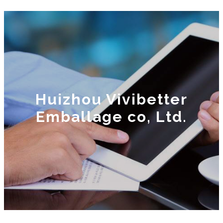
Huizhou Vivibetter
Emballage co, Ltd.