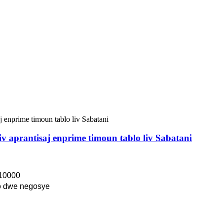
v aprantisaj enprime timoun tablo liv Sabatani
10000
 dwe negosye