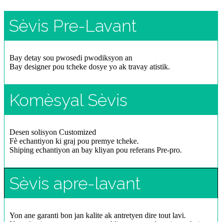
Sèvis Pre-Lavant
Bay detay sou pwosedi pwodiksyon an
Bay designer pou tcheke dosye yo ak travay atistik.
Komèsyal Sèvis
Desen solisyon Customized
Fè echantiyon ki graj pou premye tcheke.
Shiping echantiyon an bay kliyan pou referans Pre-pro.
Sèvis apre-lavant
Yon ane garanti bon jan kalite ak antretyen dire tout lavi.