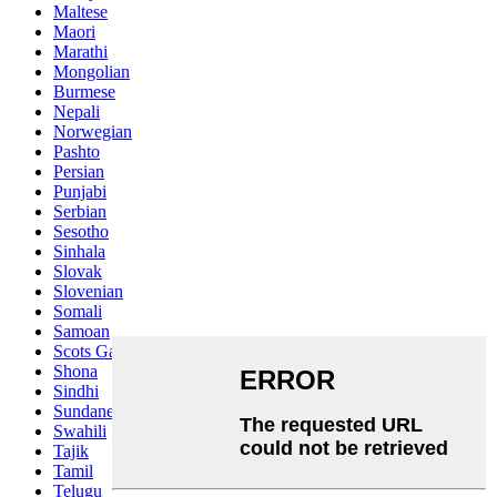
Maltese
Maori
Marathi
Mongolian
Burmese
Nepali
Norwegian
Pashto
Persian
Punjabi
Serbian
Sesotho
Sinhala
Slovak
Slovenian
Somali
Samoan
Scots Gaelic
Shona
Sindhi
Sundanese
Swahili
Tajik
Tamil
Telugu