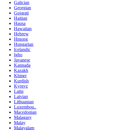
Galician
Georgian
Gujarati
Haitian
Hausa
Hawaiian
Hebrew
Hmong
Hungarian
Icelandic
Igbo
Javanese
Kannada
Kazakh
Khmer
Kurdish
Kyrgyz
Latin
Latvian
Lithuanian
Luxembou..
Macedonian
Malagasy
Malay
Malayalam