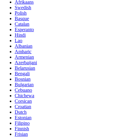
Afrikaans
Swedish
Polish
Basque
Catalan
Esperanto
Hindi
Lao
Albanian
Amharic
Armenian
Azerbaijani
Belarusian
Bengali
Bosnian
Bulgarian
Cebuano
Chichewa
Corsican
Croatian
Dutch
Estonian
Filipino
Finnish
Frisian