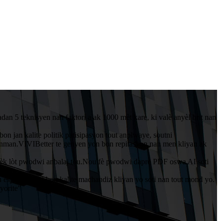
n 5 teknisyen nan faktori a ak 1000 mèt kare, ki valè anyèl brit nan
n jan kalite politik patisipasyon tout anplwaye, soutni
nman.VIVIBetter te genyen yon bon repitasyon nan men kliyan ak
ak kèk lòt pwodwi anbalaj tou.Nou fè pwodwi dapre PDF oswa AI soti
 espere ofri pi bon kalite machandiz kliyan yo soti nan tout mond yo.
yorite"