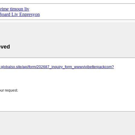
prime timoun liv
 Board Liv Enpresyon