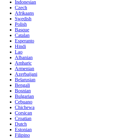
Indonesian
Czech
Afrikaans
Swedish
Polish
Basque
Catalan
Esperanto
Hindi
Lao
Albanian
Amharic
Armenian
Azerbaijani
Belarusian
Bengali
Bosnian
Bulgarian
Cebuano
Chichewa
Corsican
Croatian
Dutch
Estonian
Filipino