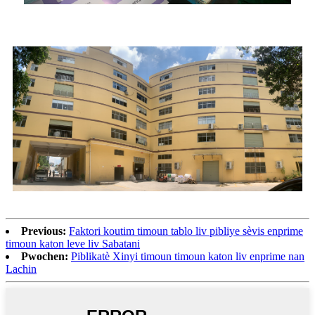
Previous:
Faktori koutim timoun tablo liv pibliye sèvis enprime
timoun katon leve liv Sabatani
Pwochen:
Piblikatè Xinyi timoun timoun katon liv enprime nan
Lachin