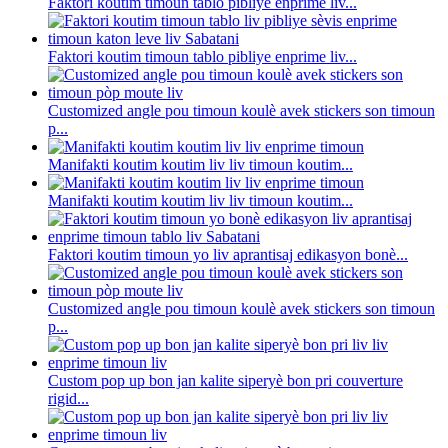
Faktori koutim timoun tablo pibliye enprime liv...
Faktori koutim timoun tablo pibliye enprime liv...
Customized angle pou timoun koulè avek stickers son timoun
p...
Manifakti koutim koutim liv liv timoun koutim...
Manifakti koutim koutim liv liv timoun koutim...
Faktori koutim timoun yo liv aprantisaj edikasyon bonè...
Customized angle pou timoun koulè avek stickers son timoun
p...
Custom pop up bon jan kalite siperyè bon pri couverture
rigid...