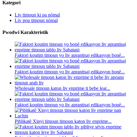
Kategori
Liv timoun ki pa nòmal
Liv pou timoun nòmal
Pwodwi Karakteristik
Faktori koutim timoun yo liv aprantisaj edikasyon bonè...
Faktori koutim timoun yo liv aprantisaj edikasyon bonè...
Wholesale timoun katon liv enprime ti bebe lear...
Faktori koutim timoun yo liv aprantisaj edikasyon bonè...
Piblikatè Xinyi timoun timoun katon liv enprime...