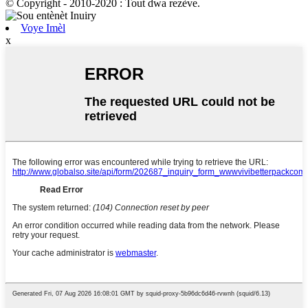
© Copyright - 2010-2020 : Tout dwa rezève.
Voye Imèl
x