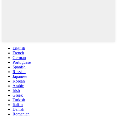
English
French
German
Portuguese
Spanish
Russian
Japanese
Korean
Arabic
Irish
Greek
Turkish
Italian
Danish
Romanian