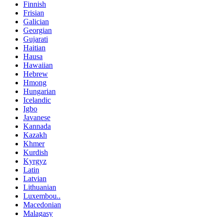
Finnish
Frisian
Galician
Georgian
Gujarati
Haitian
Hausa
Hawaiian
Hebrew
Hmong
Hungarian
Icelandic
Igbo
Javanese
Kannada
Kazakh
Khmer
Kurdish
Kyrgyz
Latin
Latvian
Lithuanian
Luxembou..
Macedonian
Malagasy