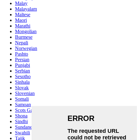
Malay
Malayalam
Maltese
Maori
Marathi
Mongolian
Burmese
Nepali
Norwegian
Pashto
Persian
Punjabi
Serbian
Sesotho
Sinhala
Slovak
Slovenian
Somali
Samoan
Scots Gaelic
Shona
Sindhi
Sundanese
Swahili
Tajik